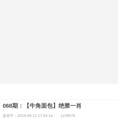
068期：【牛角面包】绝禁一肖
发表于：2024-09-21 17:03:14
1239576