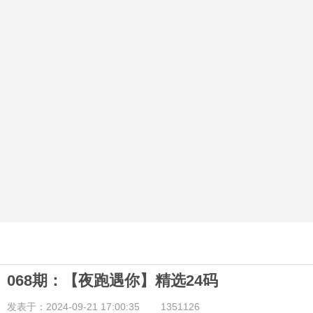
068期：【夜跑遇你】精选24码
发表于：2024-09-21 17:00:35
1351126